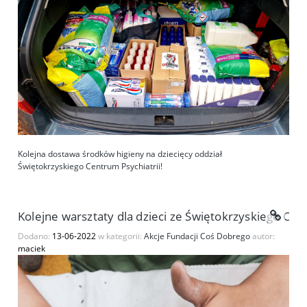
Kolejna dostawa środków higieny na dziecięcy oddział
Świętokrzyskiego Centrum Psychiatrii!
Kolejne warsztaty dla dzieci ze Świętokrzyskiego Cent
Dodano:
13-06-2022
w kategorii:
Akcje Fundacji Coś Dobrego
autor:
maciek