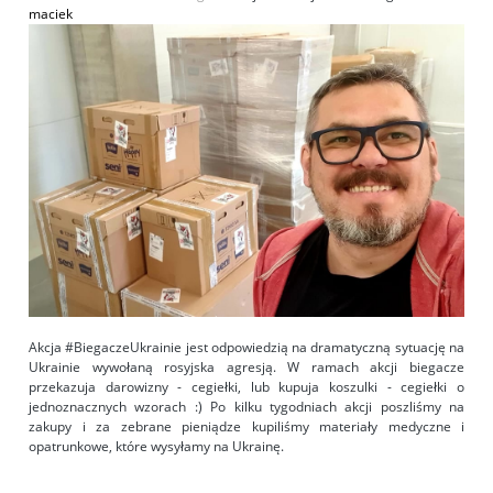
maciek
Akcja #BiegaczeUkrainie jest odpowiedzią na dramatyczną sytuację na
Ukrainie wywołaną rosyjska agresją. W ramach akcji biegacze
przekazuja darowizny - cegiełki, lub kupuja koszulki - cegiełki o
jednoznacznych wzorach :) Po kilku tygodniach akcji poszliśmy na
zakupy i za zebrane pieniądze kupiliśmy materiały medyczne i
opatrunkowe, które wysyłamy na Ukrainę.