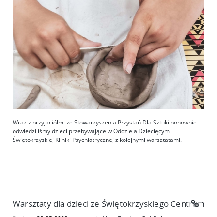
Wraz z przyjaciółmi ze Stowarzyszenia Przystań Dla Sztuki ponownie
odwiedziliśmy dzieci przebywające w Oddziela Dziecięcym
Świętokrzyskiej Kliniki Psychiatrycznej z kolejnymi warsztatami.
Warsztaty dla dzieci ze Świętokrzyskiego Centrum Psy