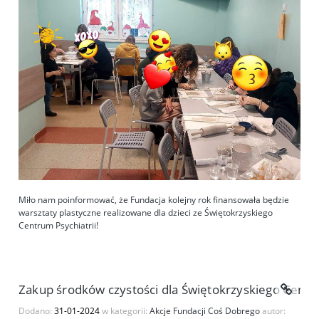
Miło nam poinformować, że Fundacja kolejny rok finansowała będzie
warsztaty plastyczne realizowane dla dzieci ze Świętokrzyskiego
Centrum Psychiatrii!
Zakup środków czystości dla Świętokrzyskiego Centru
Dodano:
31-01-2024
w kategorii:
Akcje Fundacji Coś Dobrego
autor: