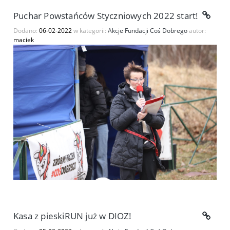
Puchar Powstańców Styczniowych 2022 start!
Dodano:
06-02-2022
w kategorii:
Akcje Fundacji Coś Dobrego
autor:
maciek
Kasa z pieskiRUN już w DIOZ!