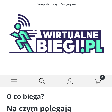
Zarejestruj się
Zaloguj się
O co biega?
Na czym polegają