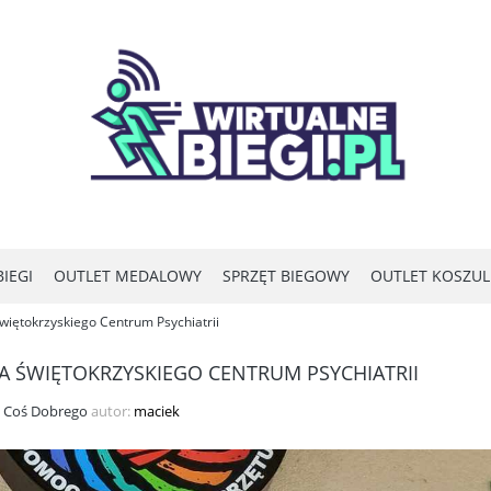
IEGI
OUTLET MEDALOWY
SPRZĘT BIEGOWY
OUTLET KOSZU
więtokrzyskiego Centrum Psychiatrii
A ŚWIĘTOKRZYSKIEGO CENTRUM PSYCHIATRII
i Coś Dobrego
autor:
maciek