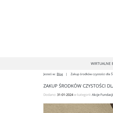
WIRTUALNE B
Jesteś w:
Blog
Zakup środków czystości dla Ś
ZAKUP ŚRODKÓW CZYSTOŚCI DL
Dodano:
31-01-2024
w kategorii:
Akcje Fundacj