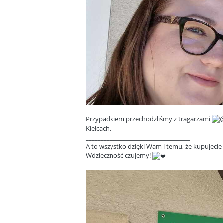
Przypadkiem przechodzliśmy z tragarzami
Kielcach.
___________________________________
A to wszystko dzięki Wam i temu, że kupujecie p
Wdzieczność czujemy!