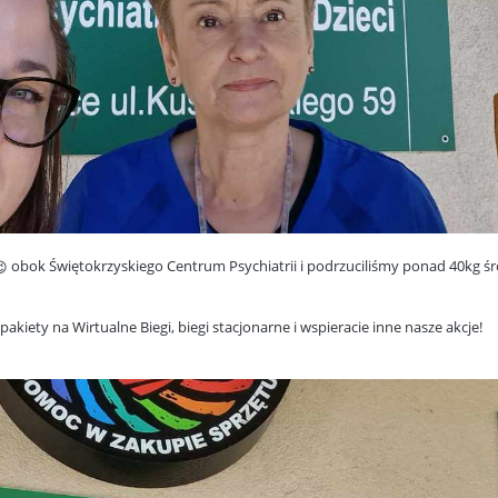
obok Świętokrzyskiego Centrum Psychiatrii i podrzuciliśmy ponad 40kg śr
akiety na Wirtualne Biegi, biegi stacjonarne i wspieracie inne nasze akcje!