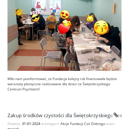
Miło nam poinformować, że Fundacja kolejny rok finansowała będzie
warsztaty plastyczne realizowane dla dzieci ze Świętokrzyskiego
Centrum Psychiatrii!
Zakup środków czystości dla Świętokrzyskiego Centru
Dodano:
31-01-2024
w kategorii:
Akcje Fundacji Coś Dobrego
autor:
maciek