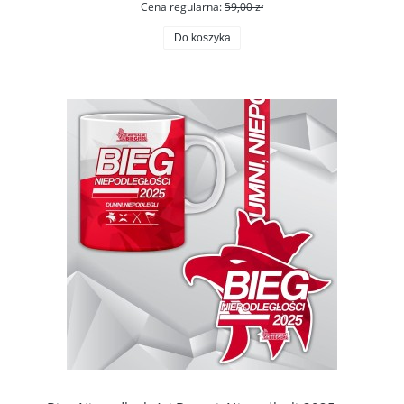
Cena regularna:
59,00 zł
Do koszyka