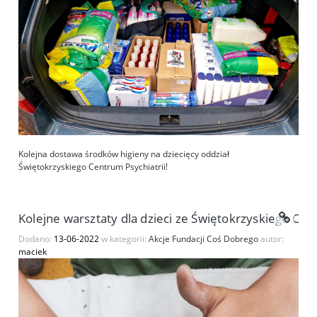
Kolejna dostawa środków higieny na dziecięcy oddział
Świętokrzyskiego Centrum Psychiatrii!
Kolejne warsztaty dla dzieci ze Świętokrzyskiego Cent
Dodano:
13-06-2022
w kategorii:
Akcje Fundacji Coś Dobrego
autor:
maciek