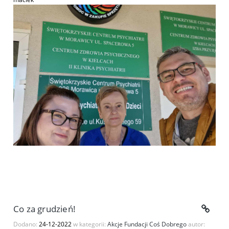
Co za grudzień!
Dodano:
24-12-2022
w kategorii:
Akcje Fundacji Coś Dobrego
autor: