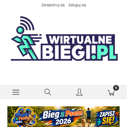
Zarejestruj się
Zaloguj się