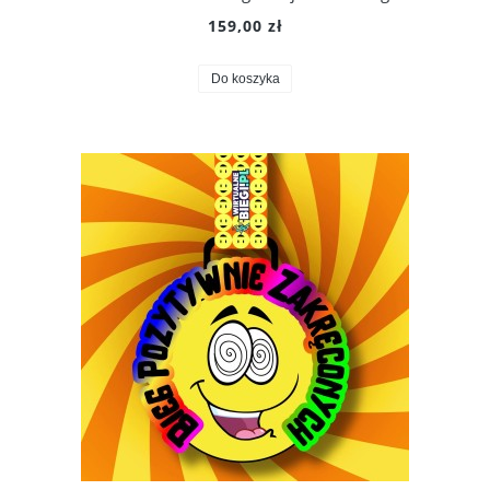
159,00 zł
Do koszyka