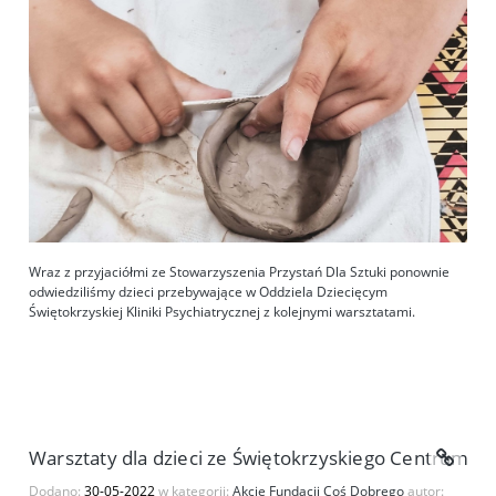
Wraz z przyjaciółmi ze Stowarzyszenia Przystań Dla Sztuki ponownie
odwiedziliśmy dzieci przebywające w Oddziela Dziecięcym
Świętokrzyskiej Kliniki Psychiatrycznej z kolejnymi warsztatami.
Warsztaty dla dzieci ze Świętokrzyskiego Centrum Psy
Dodano:
30-05-2022
w kategorii:
Akcje Fundacji Coś Dobrego
autor: