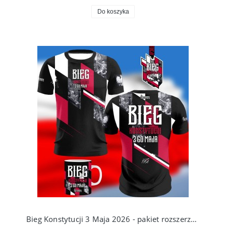
Do koszyka
Bieg Konstytucji 3 Maja 2026 - pakiet rozszerzony z koszulką fullprint