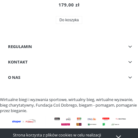
179,00 zł
Do koszyka
REGULAMIN
KONTAKT
O NAS
Wirtualne biegi i wyzwania sportowe, wirtualny bieg, wirtualne wyzwanie,
bieg charytatywny, Fundacja Coś Dobrego, biegam - pomagam, pomaganie
przez bieganie.
Strona korzysta z plików cookies w celu realizacji