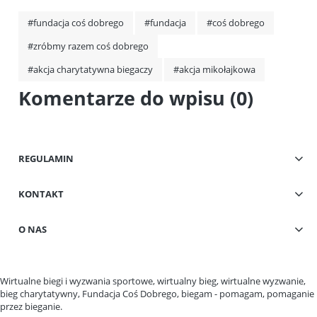
#fundacja coś dobrego
#fundacja
#coś dobrego
#zróbmy razem coś dobrego
#akcja charytatywna biegaczy
#akcja mikołajkowa
Komentarze do wpisu (0)
REGULAMIN
KONTAKT
O NAS
Wirtualne biegi i wyzwania sportowe, wirtualny bieg, wirtualne wyzwanie,
bieg charytatywny, Fundacja Coś Dobrego, biegam - pomagam, pomaganie
przez bieganie.