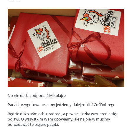
No nie dadzą odpocząć Mikołajce
Paczki przygotowane, a my jedziemy dalej robić
#CośDobrego
.
Będzie dużo uśmiechu, radości, a pewnie i łezka wzruszenia się
pojawi. O wszystkim Wam opowiemy, ale najpierw musimy
porozdawać te piękne paczki.