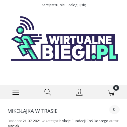
Zarejestruj się
Zaloguj się
0
MIKOŁAJKA W TRASIE
Dodano:
21-07-2021
w kategorii:
Akcje Fundacji Coś Dobrego
autor:
Maciek