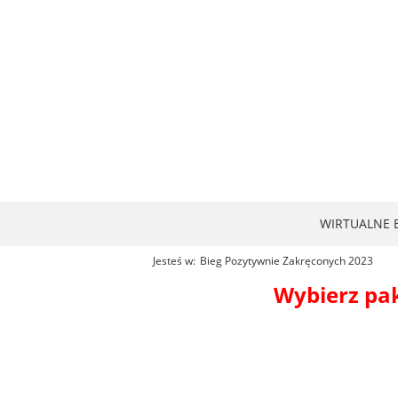
WIRTUALNE B
Jesteś w:
Bieg Pozytywnie Zakręconych 2023
Wybierz paki