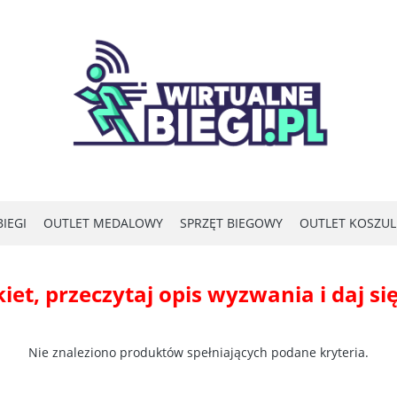
IEGI
OUTLET MEDALOWY
SPRZĘT BIEGOWY
OUTLET KOSZU
et, przeczytaj opis wyzwania i daj się
Nie znaleziono produktów spełniających podane kryteria.