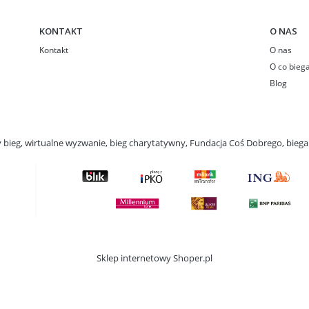
KONTAKT
O NAS
Kontakt
O nas
O co bieg
Blog
ny bieg, wirtualne wyzwanie, bieg charytatywny, Fundacja Coś Dobrego, bie
Sklep internetowy Shoper.pl