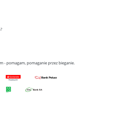
a?
gam - pomagam, pomaganie przez bieganie.