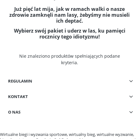
Już pięć lat mija, jak w ramach walki o nasze
zdrowie zamknęli nam lasy, żebyśmy nie musieli
ich deptać.
Wybierz swój pakiet i uderz w las, ku pamięci
rocznicy tego idiotyzmu!
Nie znaleziono produktów spełniających podane
kryteria.
REGULAMIN
KONTAKT
O NAS
Wirtualne biegi i wyzwania sportowe, wirtualny bieg, wirtualne wyzwanie,