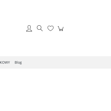
Zarejestruj się
Zaloguj się
LKOWY
Blog