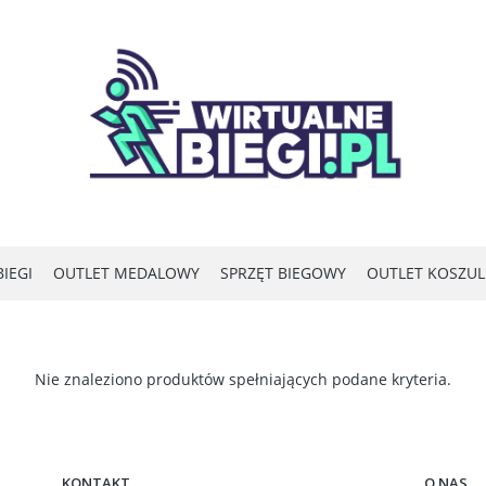
IEGI
OUTLET MEDALOWY
SPRZĘT BIEGOWY
OUTLET KOSZU
Nie znaleziono produktów spełniających podane kryteria.
KONTAKT
O NAS