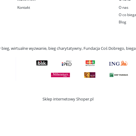
Kontakt
O nas
O co bieg
Blog
ny bieg, wirtualne wyzwanie, bieg charytatywny, Fundacja Coś Dobrego, bie
Sklep internetowy Shoper.pl