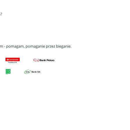
a?
gam - pomagam, pomaganie przez bieganie.