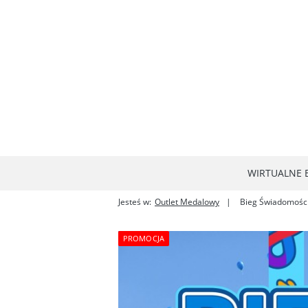
WIRTUALNE B
Jesteś w:
Outlet Medalowy
Bieg Świadomości
PROMOCJA