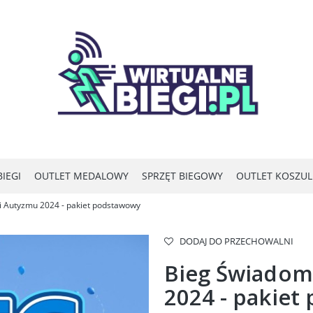
IEGI
OUTLET MEDALOWY
SPRZĘT BIEGOWY
OUTLET KOSZU
 Autyzmu 2024 - pakiet podstawowy
DODAJ DO PRZECHOWALNI
Bieg Świadom
2024 - pakie