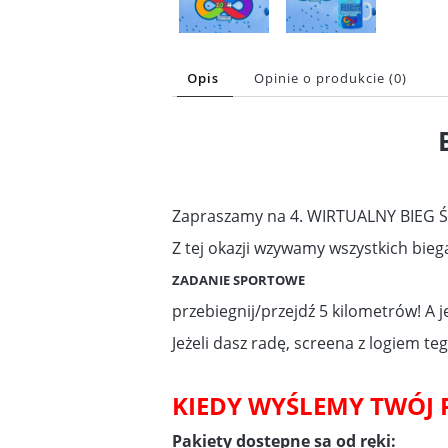
Opis
Opinie o produkcie (0)
Zapraszamy na 4. WIRTUALNY BIE
Z tej okazji wzywamy wszystkich biega
ZADANIE SPORTOWE
przebiegnij/przejdź 5 kilometrów! A je
Jeżeli dasz radę, screena z logiem te
KIEDY WYŚLEMY TWÓJ P
Pakiety dostepne sa od ręki: