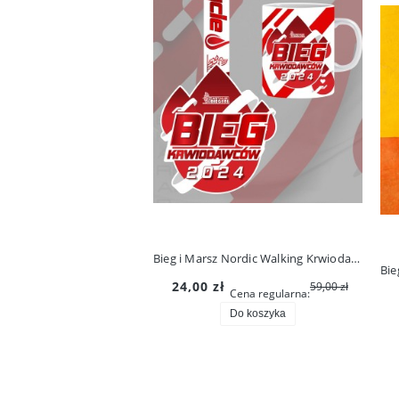
Bieg i Marsz Nordic Walking Krwiodawców 2024 - pakiet podstawowy
24,00 zł
59,00 zł
Cena regularna:
Do koszyka