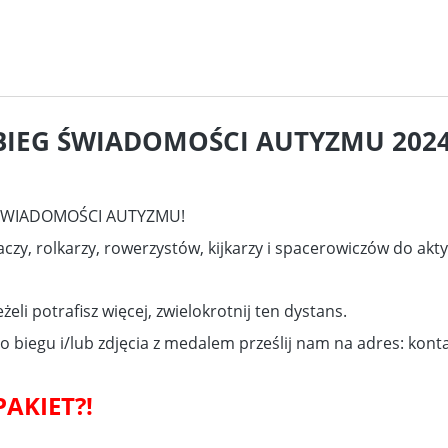
BIEG ŚWIADOMOŚCI AUTYZMU 2024
G ŚWIADOMOŚCI AUTYZMU!
czy, rolkarzy, rowerzystów, kijkarzy i spacerowiczów do akty
żeli potrafisz więcej, zwielokrotnij ten dystans.
go biegu i/lub zdjęcia z medalem prześlij nam na adres: kont
AKIET?!