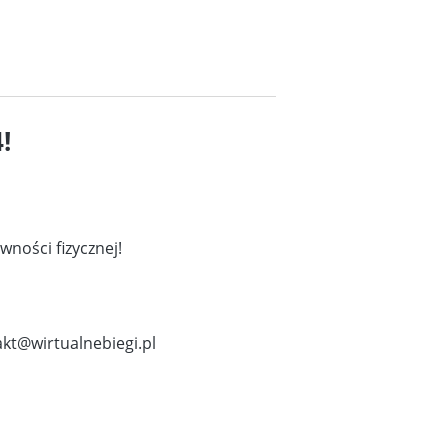
!
wności fizycznej!
akt@wirtualnebiegi.pl