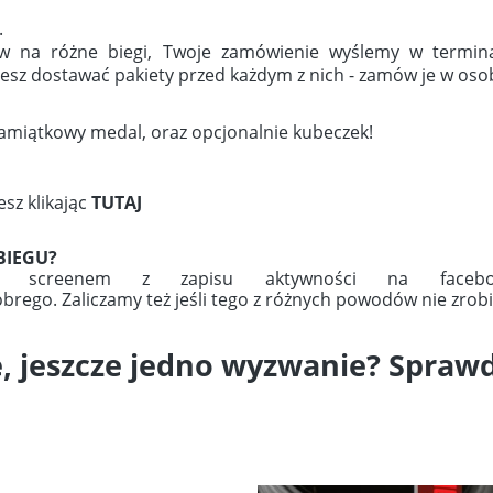
.
tów na różne biegi, Twoje zamówienie wyślemy w termin
cesz dostawać pakiety przed każdym z nich - zamów je w os
amiątkowy medal, oraz opcjonalnie kubeczek!
sz klikając
TUTAJ
BIEGU?
 ze screenem z zapisu aktywności na facebo
ego. Zaliczamy też jeśli tego z różnych powodów nie zrob
, jeszcze jedno wyzwanie? Sprawd