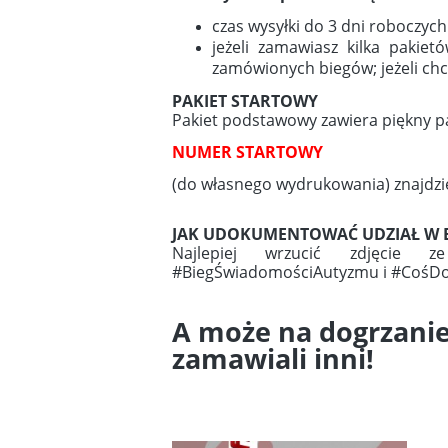
czas wysyłki do 3 dni roboczych
jeżeli zamawiasz kilka pakie
zamówionych biegów; jeżeli ch
PAKIET STARTOWY
Pakiet podstawowy zawiera piękny p
NUMER STARTOWY
(do własnego wydrukowania) znajdzie
JAK UDOKUMENTOWAĆ UDZIAŁ W 
Najlepiej wrzucić zdjęcie
#BiegŚwiadomościAutyzmu i #CośDobr
A może na dogrzanie
zamawiali inni!