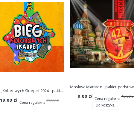
Bieg Kolorowych Skarpet 2024 - pakiet podstawowy
9,00 zł
49,00 z
Cena regularna:
19,00 zł
59,00 zł
Cena regularna:
Do koszyka