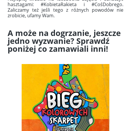
hasztagami: #KobietaRakieta i #CośDobrego.
Zaliczamy też jeśli tego z różnych powodów nie
zrobicie, ufamy Wam.
A może na dogrzanie, jeszcze
jedno wyzwanie? Sprawdź
poniżej co zamawiali inni!