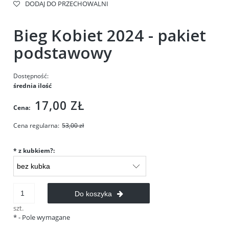
DODAJ DO PRZECHOWALNI
Bieg Kobiet 2024 - pakiet
podstawowy
Dostępność:
średnia ilość
17,00 ZŁ
Cena:
Cena regularna:
53,00 zł
*
z kubkiem?:
Do koszyka
szt.
*
- Pole wymagane