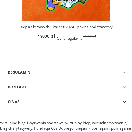
Bieg Kolorowych Skarpet 2024 - pakiet podstawowy
19,00 zł
59,00 zł
Cena regularna:
REGULAMIN
KONTAKT
O NAS
Wirtualne biegi i wyzwania sportowe, wirtualny bieg, wirtualne wyzwanie,
bieg charytatywny, Fundacja Coś Dobrego, biegam - pomagam, pomaganie